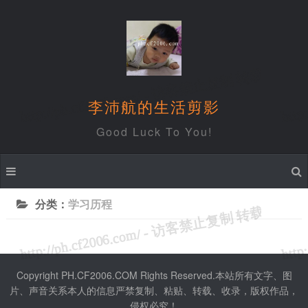
李沛航的生活剪影
Good Luck To You!
分类：
学习历程
Copyright PH.CF2006.COM Rights Reserved.本站所有文字、图
片、声音关系本人的信息严禁复制、粘贴、转载、收录，版权作品，
侵权必究！